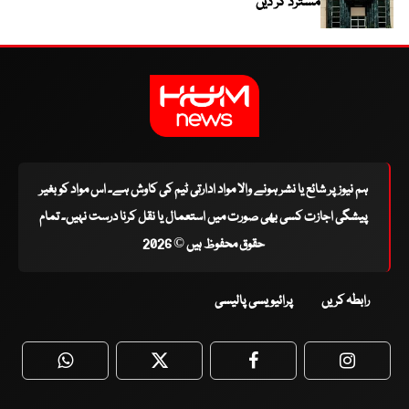
مسترد کر دیں
ہم نیوز پر شائع یا نشر ہونے والا مواد ادارتی ٹیم کی کاوش ہے۔ اس مواد کو بغیر
پیشگی اجازت کسی بھی صورت میں استعمال یا نقل کرنا درست نہیں۔ تمام
حقوق محفوظ ہیں © 2026
رابطہ کریں
پرائیویسی پالیسی
WhatsApp
Twitter
Facebook
Faceboo