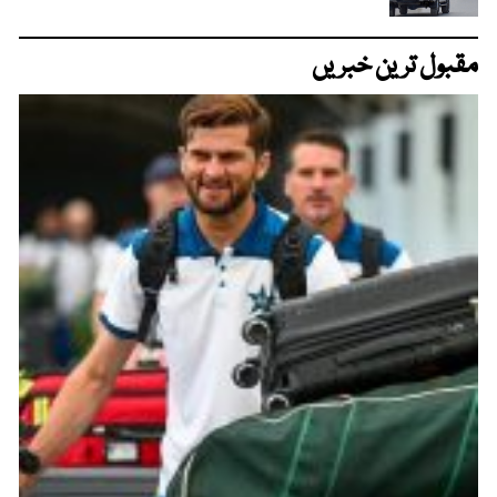
مقبول ترین خبریں