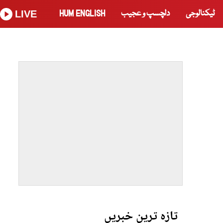
ٹیکنالوجی
دلچسپ و عجیب
HUM ENGLISH
LIVE
تازہ ترین خبریں