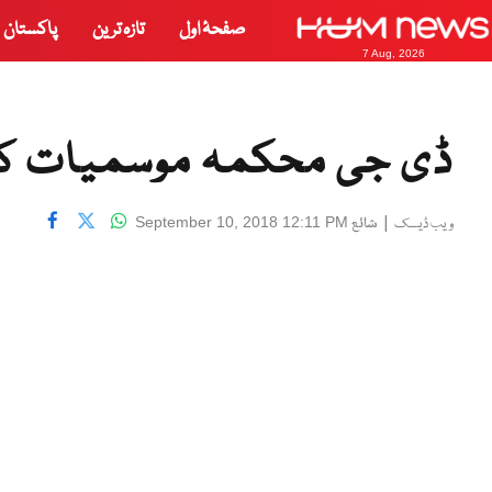
صفحۂ اول
تازہ ترین
پاکستان
7 Aug, 2026
ڈی جی محکمہ موسمیات کا 
|
شائع
September 10, 2018 12:11 PM
ویب ڈیسک