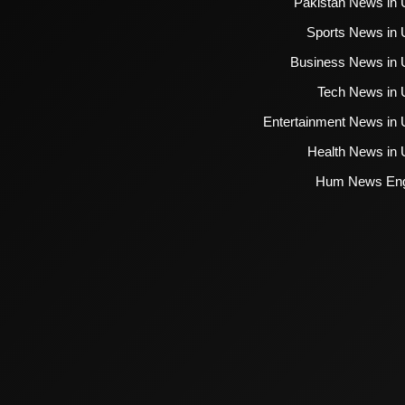
Pakistan News in 
Sports News in 
Business News in 
Tech News in 
Entertainment News in 
Health News in 
Hum News Eng