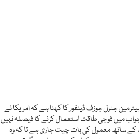
ئرمین جنرل جوزف ڈینفور کا کہنا ہے کہ امریکا نے
واب میں فوجی طاقت استعمال کرنے کا فیصلہ نہیں
پ کے ساتھ معمول کی بات چیت جاری ہے تا کہ وہ