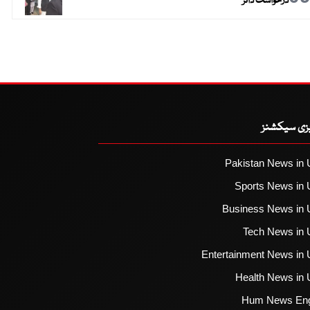
درخواست دائر
یزی سیکشنز
Pakistan News in 
Sports News in 
Business News in 
Tech News in 
Entertainment News in 
Health News in 
Hum News Eng