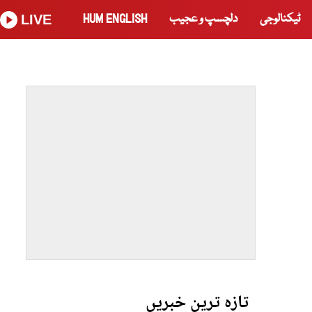
ٹیکنالوجی
دلچسپ و عجیب
HUM ENGLISH
LIVE
تازہ ترین خبریں