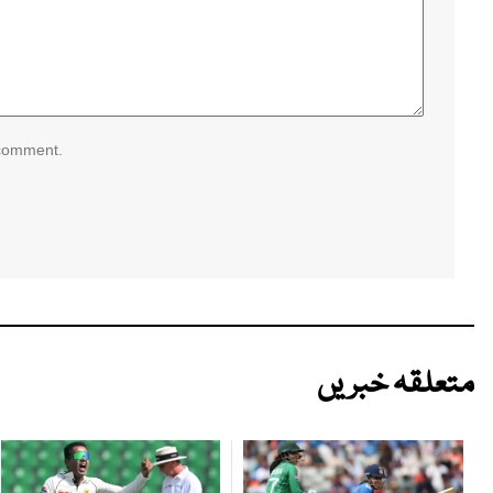
 comment.
متعلقہ خبریں