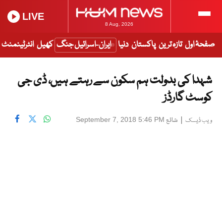
LIVE
8 Aug, 2026
صفحۂ اول
تازہ ترین
پاکستان
دنیا
ایران-اسرائیل جنگ
کھیل
انٹرٹینمنٹ
شہدا کی بدولت ہم سکون سے رہتے ہیں، ڈی جی
کوسٹ گارڈز
|
شائع
September 7, 2018 5:46 PM
ویب ڈیسک