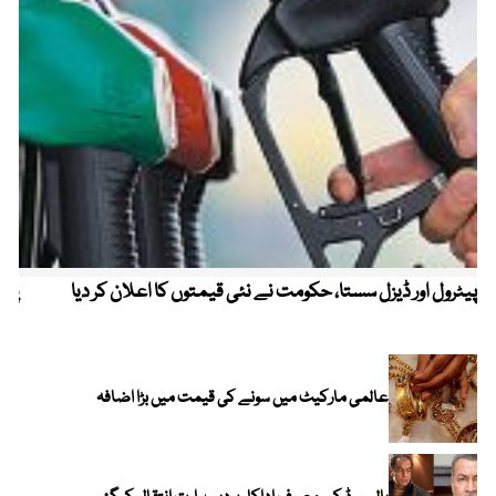
پیٹرول اور ڈیزل سستا، حکومت نے نئی قیمتوں کا اعلان کر دیا
پیٹ
عالمی مارکیٹ میں سونے کی قیمت میں بڑا اضافہ