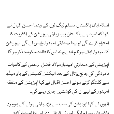
اسلام اباد: پاکستان مسلم لیگ نون کے رہنما احسن اقبال نے
کہا کہ امید ہے پاکستان پیپلز پارٹی اپوزیشن کی اکثریت کا
احترام کرے گی اور اپنا صدارتی امیدوار واپس لے گی۔ اپوزیشن
کا امیدوار ایک ہونا چاہئے ورنہ اس کا فائدہ حکومت کو ہو گا۔
اپوزیشن کے صدارتی امیدوار مولانا فضل الرحمن کے کاعزات
نامزدگی کی جانج پڑتال کے بعد الیکشن کمیشن کے باہر میڈیا
سے گفتگو کرتے ہوئے احسن اقبال نے کہا اپوزیشن کے متفقہ
امیدوار کے لیے ان کی کوششیں جاری رہے گی۔
انہوں نے کہا اپوزیشن کی سب سے بڑی پارٹی ہونے کے باوجود
پاکستان مسلم لیگ نون نے قربانی دی اور اپنا امیدوار کھڑا