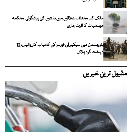
ملک کے مختلف علاقوں میں بارشوں کی پیشگوئی، محکمہ
موسمیات کا الرٹ جاری
بلوچستان میں سیکیورٹی فورسز کی کامیاب کارروائیاں، 12
دہشت گرد ہلاک
مقبول ترین خبریں