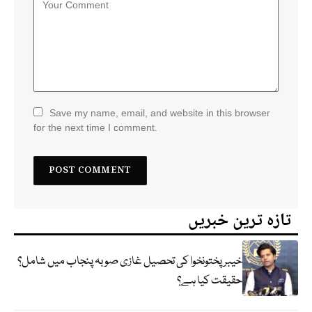
Save my name, email, and website in this browser
for the next time I comment.
تازہ ترین خبریں
خیبر پختونخوا کی تحصیل غازی صوبہ پنجاب میں شامل؟
حقیقت کیا ہے؟