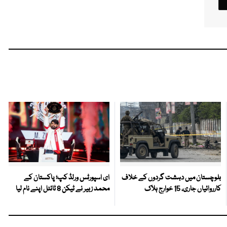
بلوچستان میں دہشت گردوں کے خلاف
ای اسپورٹس ورلڈ کپ؛ پاکستان کے
کارروائیاں جاری، 15 خوارج ہلاک
محمد زبیر نے ٹیکن 8 ٹائٹل اپنے نام لیا