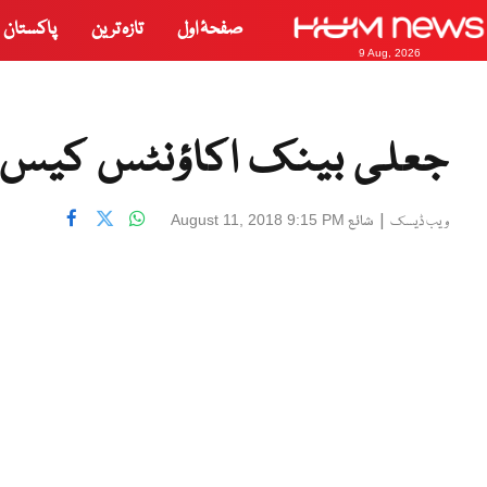
صفحۂ اول
تازہ ترین
پاکستان
9 Aug, 2026
جعلی بینک اکاؤنٹس کیس: 
|
شائع
August 11, 2018 9:15 PM
ویب ڈیسک