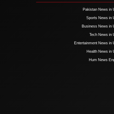
Pakistan News in 
Sports News in 
Business News in 
Tech News in 
Entertainment News in 
Health News in 
Hum News Eng