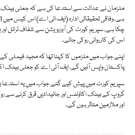
ملزمان نے عدالت سے استدعا کی ہے کہ جعلی بینک
چکا ہے، سپریم کورٹ کی آبزرویشن سے شفاف ٹرائل اور
اس کی کارروائی روکی جائے۔
اپنے جواب میں ملزموں کا کہنا تھا کہ مجید فیملی کے 
پاکستان واپس آئیں گے، ایف آئی اے کو جعلی بینک اک
سپریم کورٹ میں پیش کیے گئے جواب میں یہ استدعا بھ
گروپ کے بینک اکاؤنٹس اور جائیدادیں قرق کرنے سے رو
اور ملازمین متاثر ہوں گے۔