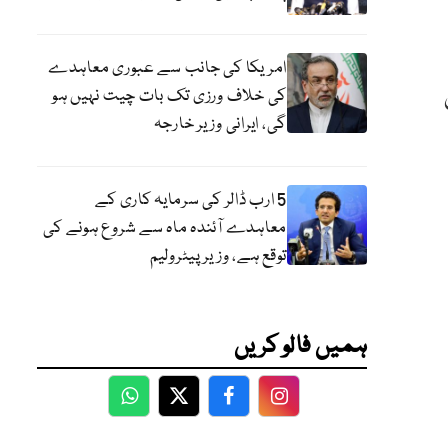
امریکا کی جانب سے عبوری معاہدے
کی خلاف ورزی تک بات چیت نہیں ہو
گی، ایرانی وزیر خارجہ
5 ارب ڈالر کی سرمایہ کاری کے
معاہدے آئندہ ماہ سے شروع ہونے کی
توقع ہے، وزیر پیٹرولیم
ہمیں فالو کریں
WhatsApp
Twitter
Facebook
Facebook