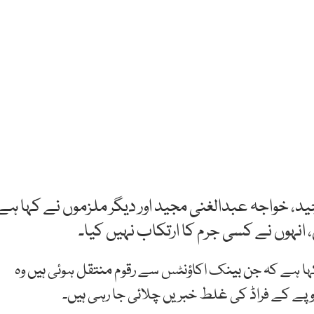
ید، خواجہ عبدالغنی مجید اور دیگر ملزموں نے کہا ہے
نہوں نے کسی جرم کا ارتکاب نہیں کیا۔
ا ہے کہ جن بینک اکاؤنٹس سے رقوم منتقل ہوئی ہیں وہ