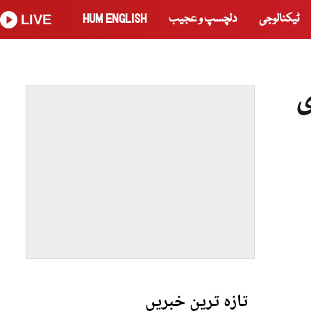
ٹیکنالوجی
دلچسپ و عجیب
HUM ENGLISH
LIVE
ی
تازہ ترین خبریں