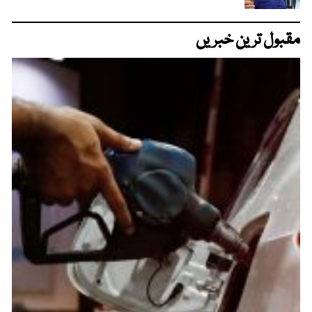
مقبول ترین خبریں