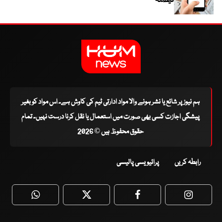
فیصلہ
ہم نیوز پر شائع یا نشر ہونے والا مواد ادارتی ٹیم کی کاوش ہے۔ اس مواد کو بغیر
پیشگی اجازت کسی بھی صورت میں استعمال یا نقل کرنا درست نہیں۔ تمام
حقوق محفوظ ہیں © 2026
رابطہ کریں
پرائیویسی پالیسی
WhatsApp
Twitter
Facebook
Faceboo