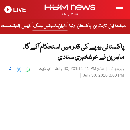
LIVE
9 Aug, 2026
صفحۂ اول
تازہ ترین
پاکستان
دنیا
ایران-اسرائیل جنگ
کھیل
انٹرٹینمنٹ
پاکستانی روپے کی قدر میں استحکام آئے گا،
ماہرین نے خوشخبری سنادی
|
شائع
|
اپ ڈیٹ
July 30, 2018 1:41 PM
ویب ڈیسک
|
July 30, 2018 3:09 PM