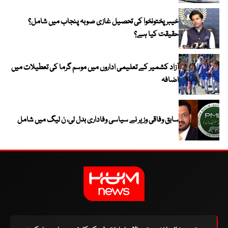
خیبر پختونخوا کی تحصیل غازی صوبہ پنجاب میں شامل؟
حقیقت کیا ہے؟
آزاد کشمیر کے تعلیمی اداروں میں موسم گرما کی تعطیلات میں
اضافہ
سابق وفاقی وزیر نے سیاسی وفاداری بدل لی، ن لیگ میں شامل