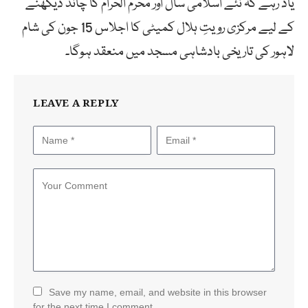
یاد رہے کہ نئے اسلامی سال اور محرم الحرام کا چاند دیکھنے
کے لیے مرکزی رویتِ ہلال کمیٹی کا اجلاس 15 جون کی شام
لاہور کی تاریخی بادشاہی مسجد میں منعقد ہوگا۔
LEAVE A REPLY
Save my name, email, and website in this browser
for the next time I comment.