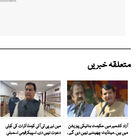
 comment.
متعلقہ خبریں
میں نے پی ٹی آئی کومذاکرات کی کوئی
آزاد کشمیر میں حکومت بنانیکی پوزیشن
دعوت نہیں دی، اسپیکرقومی اسمبلی
میں ہیں ، مینڈیٹ چھیننے نہیں دیں گے ،