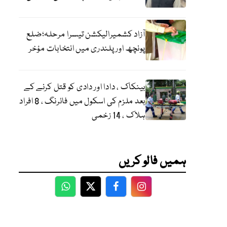
آزاد کشمیرالیکشن تیسرا مرحلہ؛ضلع
پونچھ اور پلندری میں انتخابات مؤخر
بینکاک ، دادا اور دادی کو قتل کرنے کے
بعد ملزم کی اسکول میں فائرنگ ، 8 افراد
ہلاک ، 14 زخمی
ہمیں فالو کریں
WhatsApp
Twitter
Facebook
Facebook