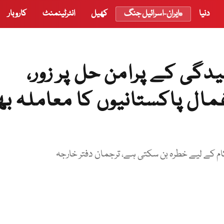
دنیا
ایران-اسرائیل جنگ
کھیل
انٹرٹینمنٹ
کاروبار
یدگی کے پرامن حل پر زور،
مال پاکستانیوں کا معاملہ ب
 کے لیے خطرہ بن سکتی ہے، ترجمان دفتر خارجہ