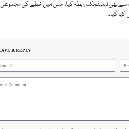
نصب سے بھی ٹیلیفونک رابطہ کیا، جس میں خطے کی مجموعی
 کیا گیا۔
EAVE A REPLY