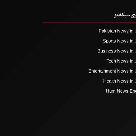
یزی سیکشنز
Pakistan News in 
Sports News in 
Business News in 
Tech News in 
Entertainment News in 
Health News in 
Hum News Eng