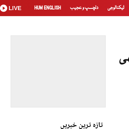
ٹیکنالوجی
دلچسپ و عجیب
HUM ENGLISH
LIVE
ھی
تازہ ترین خبریں