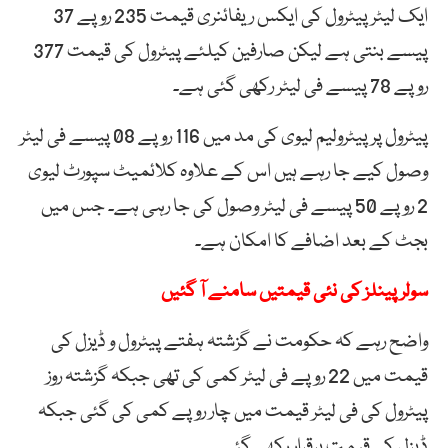
ایک لیٹر پیٹرول کی ایکس ریفائنری قیمت 235 روپے 37
پیسے بنتی ہے لیکن صارفین کیلئے پیٹرول کی قیمت 377
روپے 78 پیسے فی لیٹر رکھی گئی ہے۔
پیٹرول پر پیٹرولیم لیوی کی مد میں 116 روپے 08 پیسے فی لیٹر
وصول کیے جا رہے ہیں اس کے علاوہ کلائمیٹ سپورٹ لیوی
2 روپے 50 پیسے فی لیٹر وصول کی جا رہی ہے۔ جس میں
بجٹ کے بعد اضافے کا امکان ہے۔
سولر پینلز کی نئی قیمتیں سامنے آ گئیں
واضح رہے کہ حکومت نے گزشتہ ہفتے پیٹرول و ڈیزل کی
قیمت میں 22 روپے فی لیٹر کمی کی تھی جبکہ گزشتہ روز
پیٹرول کی فی لیٹر قیمت میں چار روپے کمی کی گئی جبکہ
ڈیزل کی قیمت برقرار رکھی گئی۔