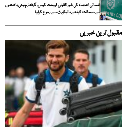
انسانی اعضاء کی غیر قانونی فروخت کیس، گرفتار چینی باشندوں
نے ضمانت کیلئے ہائیکورٹ سے رجوع کرلیا
مقبول ترین خبریں