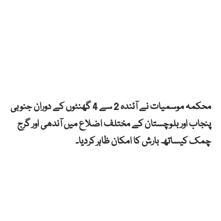
محکمہ موسمیات نے آئندہ 2 سے 4 گھنٹوں کے دوران جنوبی
پنجاب اور بلوچستان کے مختلف اضلاع میں آندھی اور گرج
چمک کیساتھ بارش کا امکان ظاہر کردیا۔