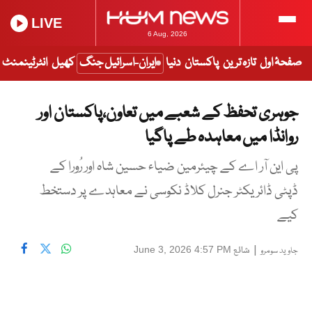
LIVE
6 Aug, 2026
صفحۂ اول
تازہ ترین
پاکستان
دنیا
ایران-اسرائیل جنگ
کھیل
انٹرٹینمنٹ
جوہری تحفظ کے شعبے میں تعاون،پاکستان اور
روانڈا میں معاہدہ طے پاگیا
پی این آر اے کے چیئرمین ضیاء حسین شاہ اور رُورا کے
ڈپٹی ڈائریکٹر جنرل کلاڈ نکوسی نے معاہدے پر دستخط
کیے
|
شائع
June 3, 2026 4:57 PM
جاوید سومرو