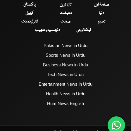
صفحۂ اول
تازہ ترین
پاکستان
دنیا
معیشت
کھیل
تعلیم
صحت
انٹرٹینمنٹ
ٹیکنالوجی
دلچسپ و عجیب
Pakistan News in Urdu
Sports News in Urdu
Business News in Urdu
Tech News in Urdu
Entertainment News in Urdu
Health News in Urdu
Hum News English