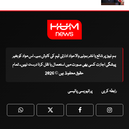
ہم نیوز پر شائع یا نشر ہونے والا مواد ادارتی ٹیم کی کاوش ہے۔ اس مواد کو بغیر
پیشگی اجازت کسی بھی صورت میں استعمال یا نقل کرنا درست نہیں۔ تمام
حقوق محفوظ ہیں © 2026
رابطہ کریں
پرائیویسی پالیسی
WhatsApp
Twitter
Facebook
Faceboo