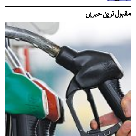
مقبول ترین خبریں