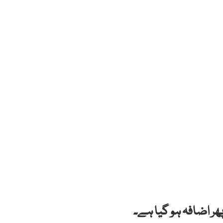
ھر اضافہ ہو گیا ہے۔