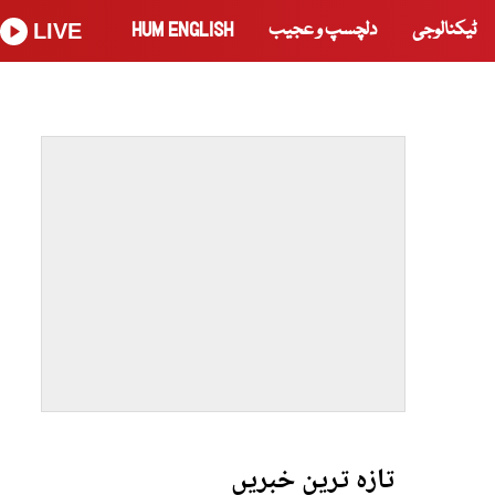
ٹیکنالوجی
دلچسپ و عجیب
HUM ENGLISH
LIVE
تازہ ترین خبریں