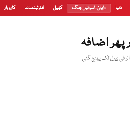
دنیا
ایران-اسرائیل جنگ
کھیل
انٹرٹینمنٹ
کاروبار
 پھر اضافہ