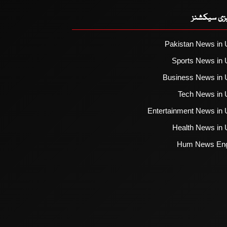
یزی سیکشنز
Pakistan News in 
Sports News in 
Business News in 
Tech News in 
Entertainment News in 
Health News in 
Hum News Eng