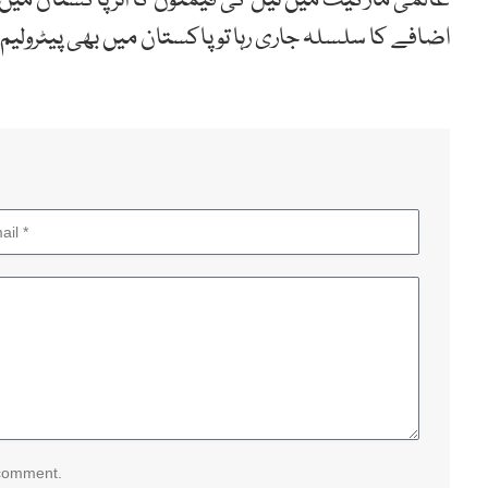
عالمی مارکیٹ میں تیل کی قیمتوں کا اثر پاکستان میں 
اضافے کا سلسلہ جاری رہا تو پاکستان میں بھی پیٹرول
 comment.