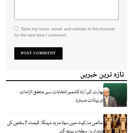
Save my name, email, and website in this browser
for the next time I comment.
تازہ ترین خبریں
بھارت کے آزادکشمیر انتخابات سے متعلق الزامات
اوربیانات مسترد
عالمی مارکیٹ میں سونا مزید مہنگا ، قیمت 7 ہفتوں کی
بلند ترین سطح پر پہنچ گئی