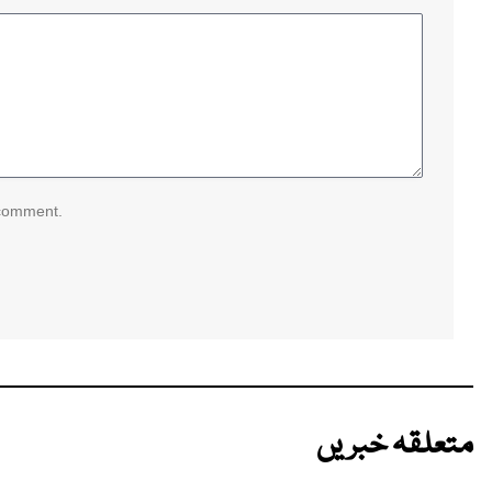
 comment.
متعلقہ خبریں