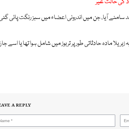
سامنے آیا، جن میں اندرونی اعضاء میں سبز رنگت پائی گئی
ہریلا مادہ حادثاتی طور پر تربوز میں شامل ہوا تھا یا اسے جا
EAVE A REPLY