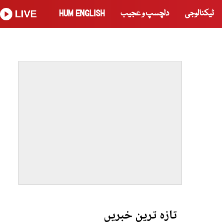
ٹیکنالوجی
دلچسپ و عجیب
HUM ENGLISH
LIVE
تازہ ترین خبریں