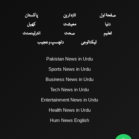
صفحۂ اول
تازہ ترین
پاکستان
دنیا
معیشت
کھیل
تعلیم
صحت
انٹرٹینمنٹ
ٹیکنالوجی
دلچسپ و عجیب
Pakistan News in Urdu
Sports News in Urdu
Business News in Urdu
Tech News in Urdu
Entertainment News in Urdu
Health News in Urdu
Hum News English