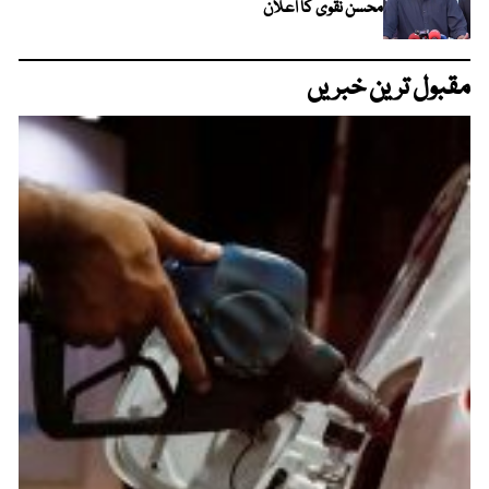
محسن نقوی کا اعلان
مقبول ترین خبریں