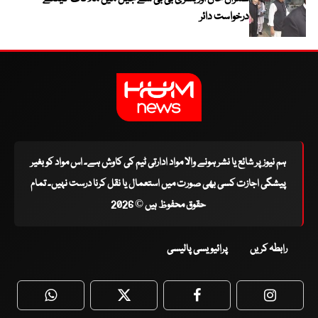
درخواست دائر
ہم نیوز پر شائع یا نشر ہونے والا مواد ادارتی ٹیم کی کاوش ہے۔ اس مواد کو بغیر
پیشگی اجازت کسی بھی صورت میں استعمال یا نقل کرنا درست نہیں۔ تمام
حقوق محفوظ ہیں © 2026
رابطہ کریں
پرائیویسی پالیسی
WhatsApp
Twitter
Facebook
Faceboo