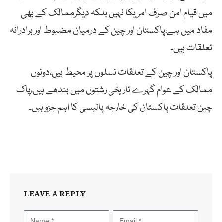
میں قیام امن صرف امریکا نہیں بلکہ دیگرممالک کے بھی
مفاد میں ہے،پاکستان اور چین کے درمیان مضبوط اور برادرانہ
تعلقات ہیں۔
پاکستان اور چین کے تعلقات نسلوں پر محیط ہیں،دونوں
ممالک کے عوام گہرے تاریخی رشتوں میں بندھے ہیں،پاک
چین تعلقات پاکستان کی خارجہ پالیسی کا اہم جزو ہیں۔
LEAVE A REPLY