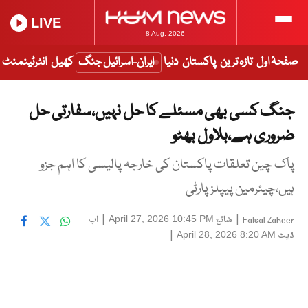
LIVE
8 Aug, 2026
صفحۂ اول
تازہ ترین
پاکستان
دنیا
ایران-اسرائیل جنگ
کھیل
انٹرٹینمنٹ
جنگ کسی بھی مسئلے کا حل نہیں،سفارتی حل
ضروری ہے،بلاول بھٹو
پاک چین تعلقات پاکستان کی خارجہ پالیسی کا اہم جزو
ہیں،چیئرمین پیپلزپارٹی
|
شائع
|
اپ
April 27, 2026 10:45 PM
Faisal Zaheer
ڈیٹ
|
April 28, 2026 8:20 AM