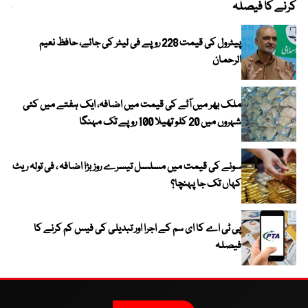
کرنے کا فیصلہ
چھی
پیٹرول کی قیمت 228 روپے فی لیٹر کی جائے، حافظ نعیم
الرحمان
ملک بھر میں آٹے کی قیمت میں اضافہ، ایک ہفتے میں کئی
شہروں میں 20 کلو تھیلا 100 روپے تک مہنگا
سونے کی قیمت میں مسلسل تیسرے روز بڑا اضافہ ، فی تولہ ریٹ
کہاں تک جا پہنچا؟
پی ٹی اے کا ای سم کے اجرا اور تبدیلی کی فیس کم کرنے کا
فیصلہ