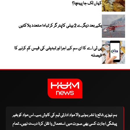
کہاں تک جا پہنچا؟
یکے بعد دیگرے 2 ہیلی کاپٹر گر کر تباہ؛ متعدد ہلاکتیں
پی ٹی اے کا ای سم کے اجرا اور تبدیلی کی فیس کم کرنے کا
فیصلہ
ہم نیوز پر شائع یا نشر ہونے والا مواد ادارتی ٹیم کی کاوش ہے۔ اس مواد کو بغیر
پیشگی اجازت کسی بھی صورت میں استعمال یا نقل کرنا درست نہیں۔ تمام