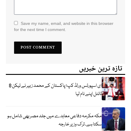
Save my name, email, and website in this browser
for the next time I comment.
تازہ ترین خبریں
ای اسپورٹس ورلڈ کپ؛ پاکستان کے محمد زبیر نے ٹیکن 8
ٹائٹل اپنے نام لیا
مکہ مکرمہ دفاعی معاہدے میں جلد مصر بھی شامل ہو
سکتا ہے، ترک وزیر خارجہ