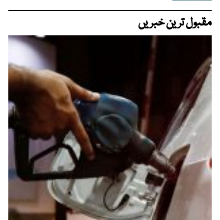
مقبول ترین خبریں