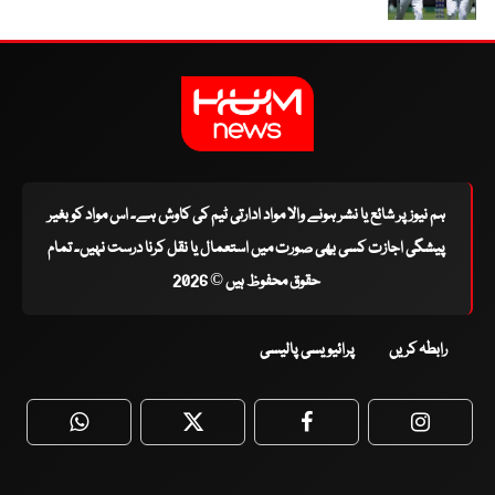
ہم نیوز پر شائع یا نشر ہونے والا مواد ادارتی ٹیم کی کاوش ہے۔ اس مواد کو بغیر
پیشگی اجازت کسی بھی صورت میں استعمال یا نقل کرنا درست نہیں۔ تمام
حقوق محفوظ ہیں © 2026
رابطہ کریں
پرائیویسی پالیسی
WhatsApp
Twitter
Facebook
Faceboo