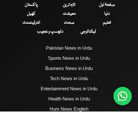
صفحۂ اول
تازہ ترین
پاکستان
دنیا
معیشت
کھیل
تعلیم
صحت
انٹرٹینمنٹ
ٹیکنالوجی
دلچسپ و عجیب
Pakistan News in Urdu
Sports News in Urdu
Business News in Urdu
Tech News in Urdu
Entertainment News in Urdu
Health News in Urdu
Hum News English