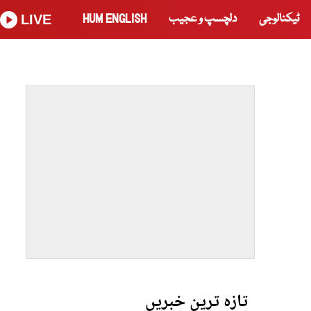
ٹیکنالوجی
دلچسپ و عجیب
HUM ENGLISH
LIVE
تازہ ترین خبریں