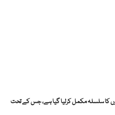
ادلوں کا سلسلہ مکمل کرلیا گیا ہے، جس کے تحت