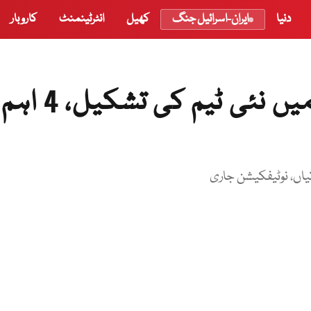
دنیا
ایران-اسرائیل جنگ
کھیل
انٹرٹینمنٹ
کاروبار
ضلعی انتظامیہ اسلام آباد میں نئی ٹیم کی تشکیل، 4 اہم
اتیاں، نوٹیفکیشن جاری