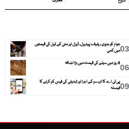
شروع
معترف
عوام کو جزوی ریلیف، پیٹرول، ڈیزل اور مٹی کے تیل کی قیمتوں
0
میں کمی
4 روز میں سونے کی قیمت میں بڑا اضافہ
0
پی ٹی اے کا ای سم کے اجرا اور تبدیلی کی فیس کم کرنے کا
0
فیصلہ