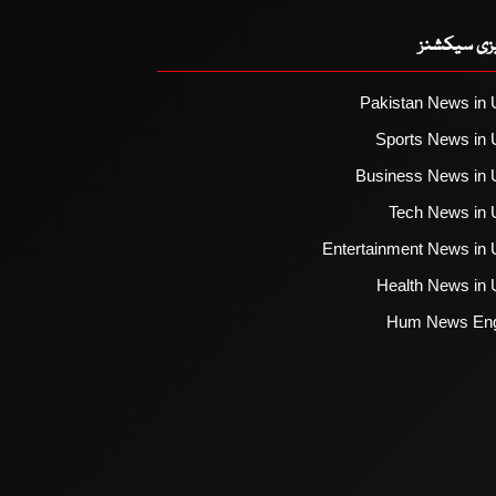
یزی سیکشنز
Pakistan News in 
Sports News in 
Business News in 
Tech News in 
Entertainment News in 
Health News in 
Hum News Eng