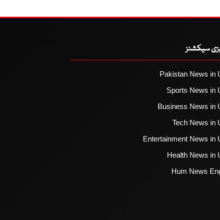
یزی سیکشنز
Pakistan News in 
Sports News in 
Business News in 
Tech News in 
Entertainment News in 
Health News in 
Hum News Eng