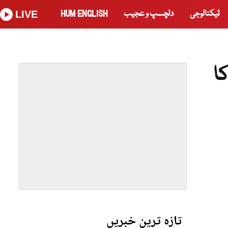
ٹیکنالوجی
دلچسپ و عجیب
HUM ENGLISH
LIVE
ا
تازہ ترین خبریں