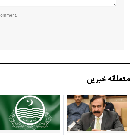
 comment.
متعلقہ خبریں