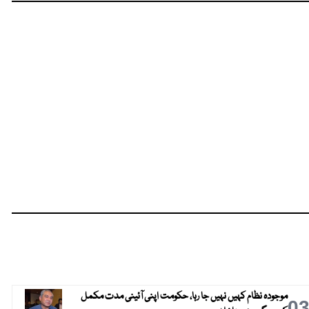
موجودہ نظام کہیں نہیں جا رہا، حکومت اپنی آئینی مدت مکمل
0