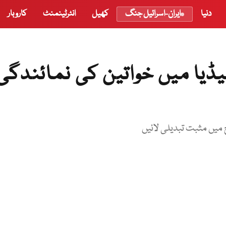
دنیا
ایران-اسرائیل جنگ
کھیل
انٹرٹینمنٹ
کاروبار
ڈیا میں خواتین کی نمائندگی
 میں مثبت تبدیلی لائیں