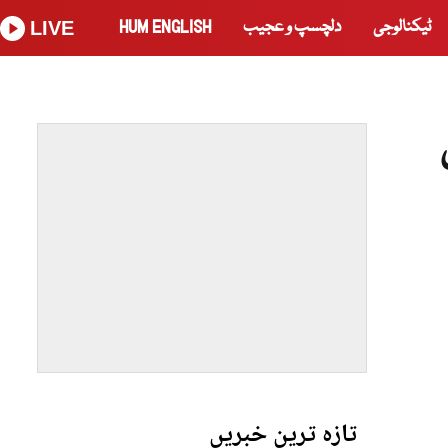
ٹیکنالوجی
دلچسپ و عجیب
HUM ENGLISH
LIVE
تازہ ترین خبریں