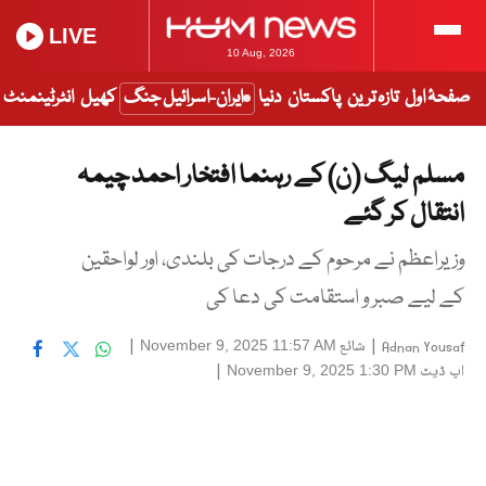
LIVE
10 Aug, 2026
صفحۂ اول
تازہ ترین
پاکستان
دنیا
ایران-اسرائیل جنگ
کھیل
انٹرٹینمنٹ
مسلم لیگ (ن) کے رہنما افتخار احمد چیمہ
انتقال کر گئے
وزیراعظم نے مرحوم کے درجات کی بلندی، اور لواحقین
کے لیے صبر و استقامت کی دعا کی
|
شائع
|
November 9, 2025 11:57 AM
Adnan Yousaf
اپ ڈیٹ
|
November 9, 2025 1:30 PM