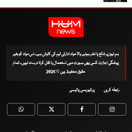
ہم نیوز پر شائع یا نشر ہونے والا مواد ادارتی ٹیم کی کاوش ہے۔ اس مواد کو بغیر
پیشگی اجازت کسی بھی صورت میں استعمال یا نقل کرنا درست نہیں۔ تمام
حقوق محفوظ ہیں © 2026
رابطہ کریں
پرائیویسی پالیسی
WhatsApp
Twitter
Facebook
Faceboo