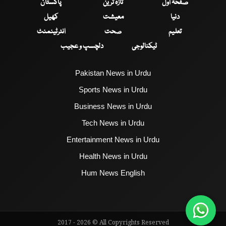
صفحۂ اول
تازہ ترین
پاکستان
دنیا
معیشت
کھیل
تعلیم
صحت
انٹرٹینمنٹ
ٹیکنالوجی
دلچسپ و عجیب
Pakistan News in Urdu
Sports News in Urdu
Business News in Urdu
Tech News in Urdu
Entertainment News in Urdu
Health News in Urdu
Hum News English
2017 - 2026 © All Copyrights Reserved