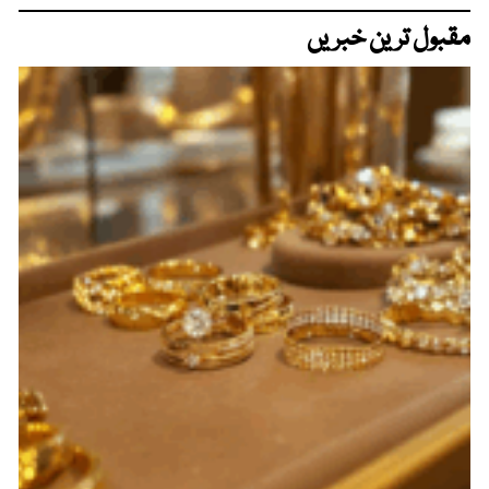
مقبول ترین خبریں