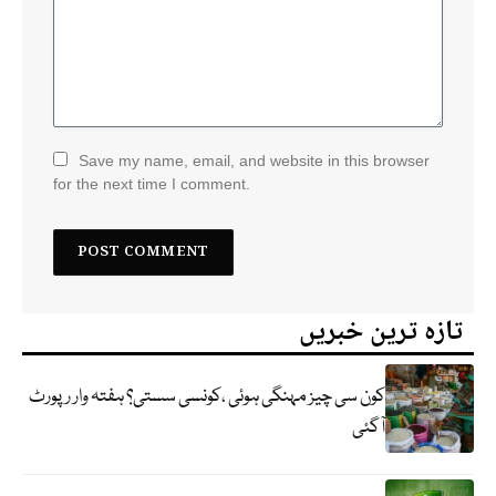
Save my name, email, and website in this browser
for the next time I comment.
تازہ ترین خبریں
کون سی چیز مہنگی ہوئی ،کونسی سستی؟ ہفتہ وار رپورٹ
آگئی