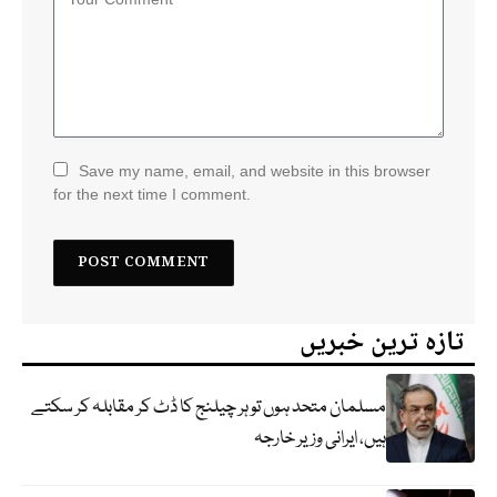
Save my name, email, and website in this browser
for the next time I comment.
تازہ ترین خبریں
مسلمان متحد ہوں تو ہر چیلنج کا ڈٹ کر مقابلہ کر سکتے
ہیں، ایرانی وزیر خارجہ