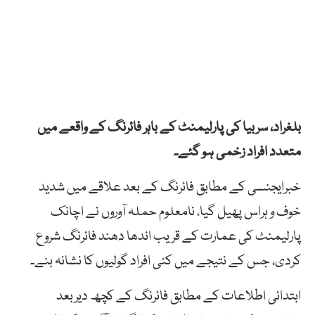
بلغراد، سربیا کی پارلیمنٹ کے باہر فائرنگ کے واقعے میں
متعدد افراد زخمی ہو گئے۔
خبرایجنسی کے مطابق فائرنگ کے بعد علاقے میں شدید
خوف و ہراس پھیل گیا، نامعلوم حملہ آوروں نے اچانک
پارلیمنٹ کی عمارت کے قریب اندھا دھند فائرنگ شروع
کردی، جس کے نتیجے میں کئی افراد گولیوں کا نشانہ بنے۔
ابتدائی اطلاعات کے مطابق فائرنگ کے کچھ دیربعد