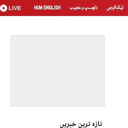
ٹیکنالوجی
دلچسپ و عجیب
HUM ENGLISH
LIVE
تازہ ترین خبریں