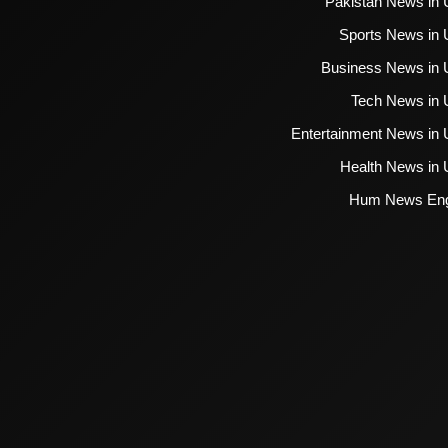
Pakistan News in 
Sports News in 
Business News in 
Tech News in 
Entertainment News in 
Health News in 
Hum News Eng