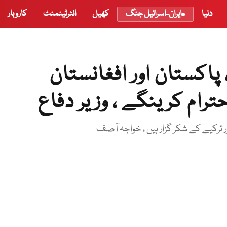
دنیا
ایران-اسرائیل جنگ
کھیل
انٹرٹینمنٹ
کاروبار
پاکستان اور افغانستان
رام کرینگے ، وزیر دفاع