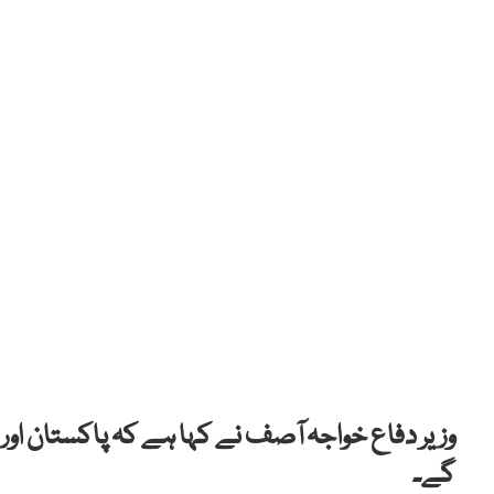
وزیر دفاع خواجہ آصف نے کہا ہے کہ پاکستان اور
گے۔