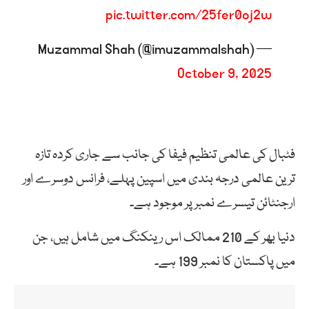
pic.twitter.com/25fer0oj2w
— Muzammal Shah (@imuzammalshah)
October 9, 2025
فٹبال کی عالمی تنظیم فیفا کی جانب سے جاری کردہ تازہ
ترین عالمی درجہ بندی میں اسپین پہلے، فرانس دوسرے اور
ارجنٹائن تیسرے نمبر پر موجود ہے۔
دنیا بھر کے 210 ممالک اس رینکنگ میں شامل ہیں، جن
میں پاکستان کا نمبر 199 ہے۔