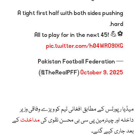
A tight first half with both sides pushing
hard.
All to play for in the next 45! 💪⚽️
pic.twitter.com/h04WRO9IXG
— Pakistan Football Federation
(@TheRealPFF)
October 9, 2025
میڈیا رپورٹس کے مطابق افغانی ٹیم کو ویزے وفاقی وزیر
داخلہ اور چیئرمین پی سی بی محسن نقوی کی
مداخلت
کے
بعد جاری کیے گئے۔