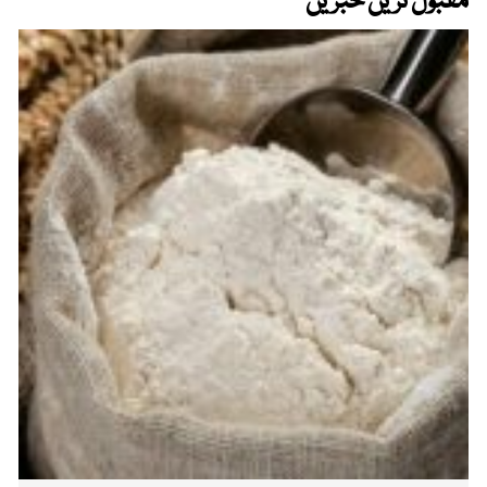
مقبول ترین خبریں