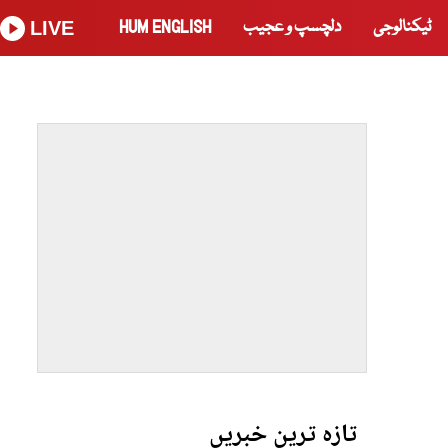
ٹیکنالوجی
دلچسپ و عجیب
HUM ENGLISH
LIVE
تازہ ترین خبریں