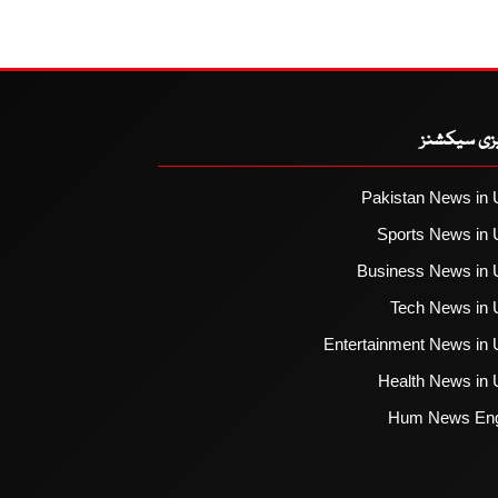
یزی سیکشنز
Pakistan News in 
Sports News in 
Business News in 
Tech News in 
Entertainment News in 
Health News in 
Hum News Eng