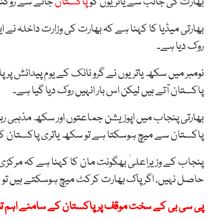
بھارت کی جانب سے یاتریوں کو
پاکستان
جانے سے روکنے
بھارتی میڈیا کا کہنا ہے کہ بھارت کی وزارت داخلہ نے 
روک دیا ہے۔
نومبر میں سکھ یاتریوں نے گرو نانک کے یوم پیدائش پر 
پاکستان آتے ہیں لیکن اس بار انہیں روک دیا گیا ہے۔
بھارتی پنجاب میں اپوزیشن جماعتوں اور سکھ مذہبی رہ
پاکستان سے میچ ہوسکتا ہے تو سکھ یاتری پاکستان ک
پنجاب کے وزیراعلیٰ بھگونت مان کا کہنا ہے کہ مرکزی
حاصل نہیں، اگر پاک بھارت کرکٹ میچ ہوسکتے ہیں تو سک
پی سی بی کے سخت موقف پر پاکستان کے سامنے اہم ت