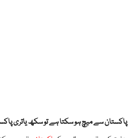
پاکستان سے میچ ہو سکتا ہے تو سکھ یاتری پاکس