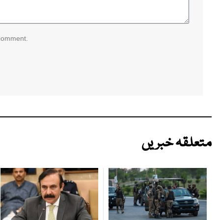
 comment.
متعلقہ خبریں