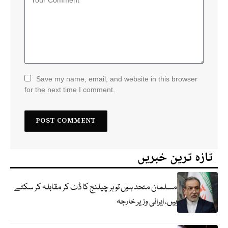
Save my name, email, and website in this browser
for the next time I comment.
تازہ ترین خبریں
مسلمان متحد ہوں تو ہر چیلنج کا ڈٹ کر مقابلہ کر سکتے
ہیں، ایرانی وزیر خارجہ