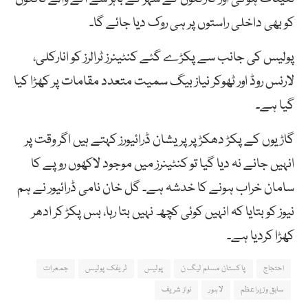
کو بھی داخلی راستوں پر ہی روک دیا جائے گا۔
پولیس کی جانب سے پکڑے گئے کنٹینرز ٹرالرز کو انارکلی،
لارنس روڈ اور ٹھوکر نیاز بیگ سمیت متعدد مقامات پر کھڑا کیا
گیا ہے۔
گاڑیوں کے پکڑ دھکڑ پر پریشان ڈرائیورز کہتے ہیں اگر وقت پر
انہیں جانے نہ دیا گیا تو کنٹینرز میں موجود لاکھوں روپے کا
سامان خراب ہونے کا خدشہ ہے۔ گل خان نامی ڈرائیور نے ہم
نیوز کو بتایا کہ انہیں کوئی کچھ نہیں بتا رہا، بس پکڑ کر ادھر
کھڑا کردیا ہے۔
احتجاج
پاکستان مسلم لیگ ن
پولیس
ٹریفک پولیس
جمعرات
سابق وزیراعظم
لاہور
نواز شریف