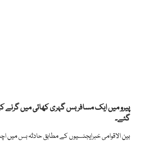
گئے۔
بین الاقوامی خبرایجنسیوں کے مطابق حادثہ بس میں اچا