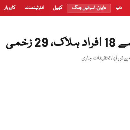
دنیا
ایران-اسرائیل جنگ
کھیل
انٹرٹینمنٹ
کاروبار
 زخمی