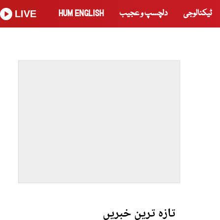
ٹیکنالوجی
دلچسپ و عجیب
HUM ENGLISH
LIVE
تازہ ترین خبریں