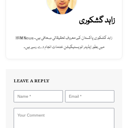
زاہد گشکوری
زاہد گشکوری پاکستان کے معروف تحقیقاتی صحافی ہیں۔ HUM News
میں بطور ایڈیٹر انویسٹیگیشن خدمات انجام دے رہے ہیں۔
LEAVE A REPLY