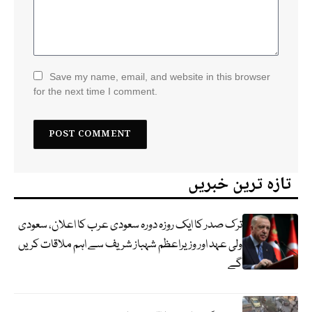
Save my name, email, and website in this browser
for the next time I comment.
تازہ ترین خبریں
ترک صدر کا ایک روزہ دورہ سعودی عرب کا اعلان، سعودی
ولی عہد اور وزیراعظم شہباز شریف سے اہم ملاقات کریں
گے