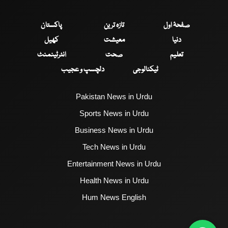
صفحۂ اول
تازہ ترین
پاکستان
دنیا
معیشت
کھیل
تعلیم
صحت
انٹرٹینمنٹ
ٹیکنالوجی
دلچسپ و عجیب
Pakistan News in Urdu
Sports News in Urdu
Business News in Urdu
Tech News in Urdu
Entertainment News in Urdu
Health News in Urdu
Hum News English