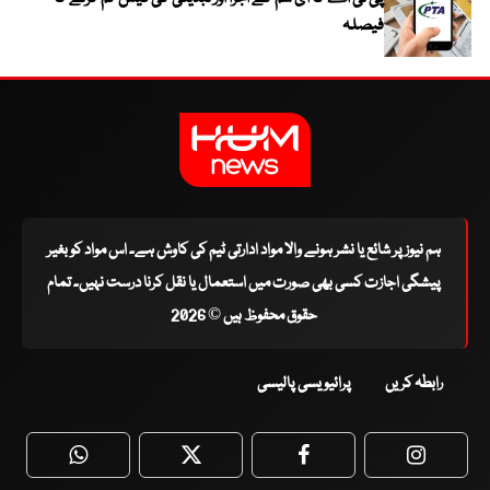
فیصلہ
ہم نیوز پر شائع یا نشر ہونے والا مواد ادارتی ٹیم کی کاوش ہے۔ اس مواد کو بغیر
پیشگی اجازت کسی بھی صورت میں استعمال یا نقل کرنا درست نہیں۔ تمام
حقوق محفوظ ہیں © 2026
رابطہ کریں
پرائیویسی پالیسی
WhatsApp
Twitter
Facebook
Faceboo