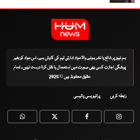
ہم نیوز پر شائع یا نشر ہونے والا مواد ادارتی ٹیم کی کاوش ہے۔ اس مواد کو بغیر
پیشگی اجازت کسی بھی صورت میں استعمال یا نقل کرنا درست نہیں۔ تمام
حقوق محفوظ ہیں © 2026
رابطہ کریں
پرائیویسی پالیسی
WhatsApp
Twitter
Facebook
Faceboo