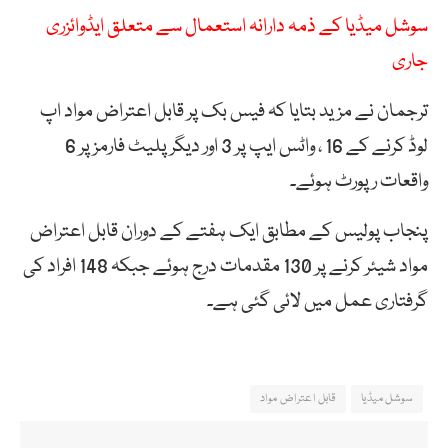
سوشل میڈیا کے ذمہ دارانہ استعمال سے متعلق ایڈوائزری
جاری
ترجمان نے مزید بتایا کہ فیس بک پر قابل اعتراض مواد اپ
لوڈ کرنے کے 16 ، واٹس ایپ پر 3 اور دیگر پلیٹ فارمز پر 6
واقعات رپورٹ ہوئے۔
پنجاب پولیس کے مطابق ایک ہفتے کے دوران قابل اعتراض
مواد شیئر کرنے پر 130 مقدمات درج ہوئے جبکہ 148 افراد کی
گرفتاری عمل میں لائی گئی ہے۔
سوشل میڈیا
قابل اعتراض مواد