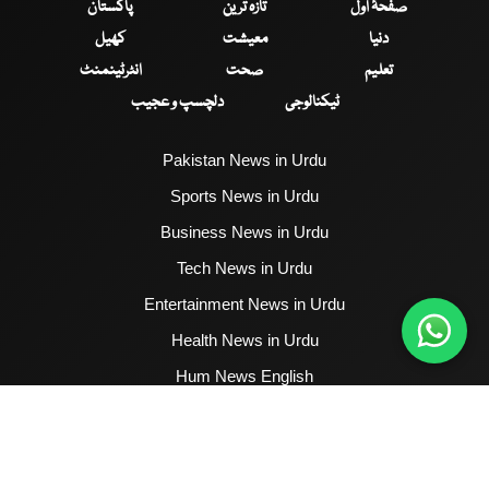
صفحۂ اول
تازہ ترین
پاکستان
دنیا
معیشت
کھیل
تعلیم
صحت
انٹرٹینمنٹ
ٹیکنالوجی
دلچسپ و عجیب
Pakistan News in Urdu
Sports News in Urdu
Business News in Urdu
Tech News in Urdu
Entertainment News in Urdu
Health News in Urdu
Hum News English
2017 - 2026 © All Copyrights Reserved