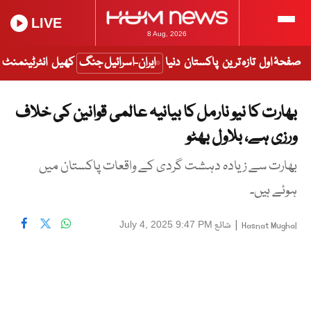
LIVE
8 Aug, 2026
صفحۂ اول
تازہ ترین
پاکستان
دنیا
ایران-اسرائیل جنگ
کھیل
انٹرٹینمنٹ
بھارت کا نیو نارمل کا بیانیہ عالمی قوانین کی خلاف
ورزی ہے، بلاول بھٹو
بھارت سے زیادہ دہشت گردی کے واقعات پاکستان میں
ہوئے ہیں۔
|
شائع
July 4, 2025 9:47 PM
Hasnat Mughal