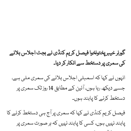
گورنر خیبرپختونخوا فیصل کریم کنڈی نے بجٹ اجلاس بلانے
کی سمری پر دستخط سے انکار کر دیا۔
انہوں نے کہا کہ اسمبلی اجلاس بلانے کی سمری ملی ہے،
جسے دیکھ رہا ہوں، آئین کے مطابق 14 روز تک سمری پر
دستخط کرنے کا پابند ہوں۔
فیصل کریم کنڈی نے کہا کہ سمری پر آج ہی دستخط کرنے کا
پابند نہیں ہوں، کسی کا پابند نہیں کہ ہر صورت سمری پر