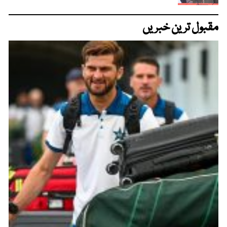
مقبول ترین خبریں