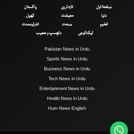
صفحۂ اول
تازہ ترین
پاکستان
دنیا
معیشت
کھیل
تعلیم
صحت
انٹرٹینمنٹ
ٹیکنالوجی
دلچسپ و عجیب
Pakistan News in Urdu
Sports News in Urdu
Business News in Urdu
Tech News in Urdu
Entertainment News in Urdu
Health News in Urdu
Hum News English