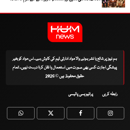
ہم نیوز پر شائع یا نشر ہونے والا مواد ادارتی ٹیم کی کاوش ہے۔ اس مواد کو بغیر
پیشگی اجازت کسی بھی صورت میں استعمال یا نقل کرنا درست نہیں۔ تمام
حقوق محفوظ ہیں © 2026
رابطہ کریں
پرائیویسی پالیسی
WhatsApp
Twitter
Facebook
Faceboo