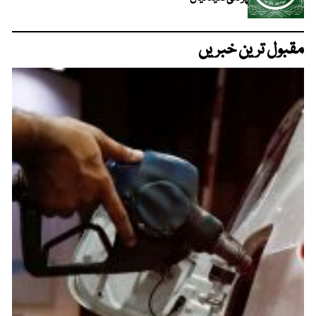
مقبول ترین خبریں