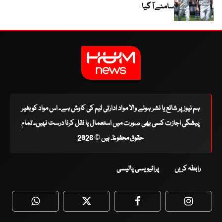
سامنے آ گیا
ہم نیوز پر شائع یا نشر ہونے والا مواد ادارتی ٹیم کی کاوش ہے۔ اس مواد کو بغیر
پیشگی اجازت کسی بھی صورت میں استعمال یا نقل کرنا درست نہیں۔ تمام
حقوق محفوظ ہیں © 2026
رابطہ کریں
پرائیویسی پالیسی
WhatsApp
Twitter
Facebook
Faceboo