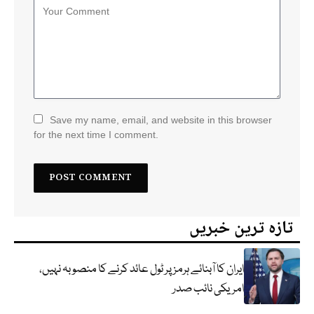
Save my name, email, and website in this browser
for the next time I comment.
تازہ ترین خبریں
ایران کا آبنائے ہرمز پر ٹول عائد کرنے کا منصوبہ نہیں،
امریکی نائب صدر