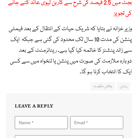
بجٹ میں 2.5 فیصد کی شرح سے کاربن لیوی عائد کئے جانے
کی تجویز
وزیر خزانہ نے بتایا کہ شریک حیات کے انتقال کے بعد فیملی
پنشن کی مدت 10 سال تک محدود کی گئی ہے جبکہ ایک
سے زائد پنشنز کا خاتمہ کیا گیا ہے۔ ریٹائرمنٹ کے بعد
دوبارہ ملازمت کی صورت میں پنشن یا تنخواہ میں سے کسی
ایک کا انتخاب کرنا ہو گا۔
پنشن
وفاقی حکومت
LEAVE A REPLY