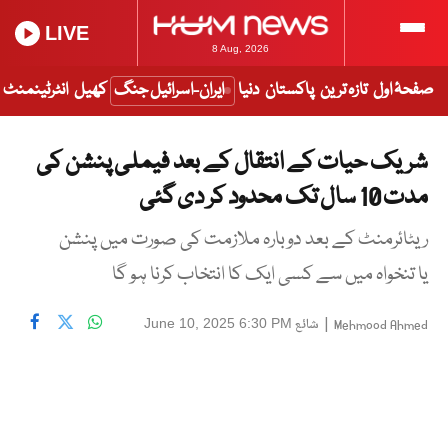
LIVE
8 Aug, 2026
صفحۂ اول
تازہ ترین
پاکستان
دنیا
ایران-اسرائیل جنگ
کھیل
انٹرٹینمنٹ
شریک حیات کے انتقال کے بعد فیملی پنشن کی
مدت 10 سال تک محدود کر دی گئی
ریٹائرمنٹ کے بعد دوبارہ ملازمت کی صورت میں پنشن
یا تنخواہ میں سے کسی ایک کا انتخاب کرنا ہو گا
|
شائع
June 10, 2025 6:30 PM
Mehmood Ahmed