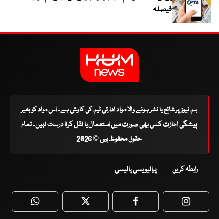
فیصلہ
ہم نیوز پر شائع یا نشر ہونے والا مواد ادارتی ٹیم کی کاوش ہے۔ اس مواد کو بغیر
پیشگی اجازت کسی بھی صورت میں استعمال یا نقل کرنا درست نہیں۔ تمام
حقوق محفوظ ہیں © 2026
رابطہ کریں
پرائیویسی پالیسی
WhatsApp
Twitter
Facebook
Faceboo