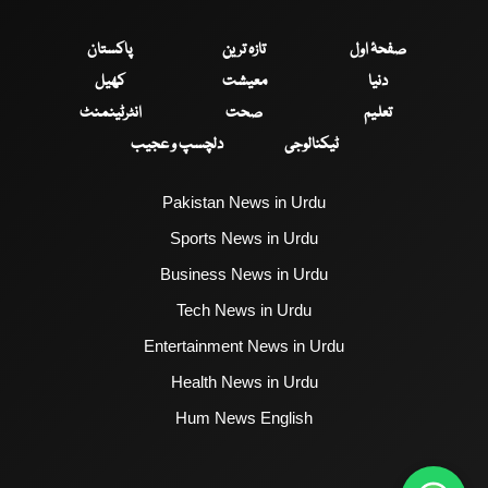
صفحۂ اول
تازہ ترین
پاکستان
دنیا
معیشت
کھیل
تعلیم
صحت
انٹرٹینمنٹ
ٹیکنالوجی
دلچسپ و عجیب
Pakistan News in Urdu
Sports News in Urdu
Business News in Urdu
Tech News in Urdu
Entertainment News in Urdu
Health News in Urdu
Hum News English