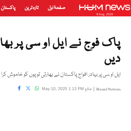
صفحۂ اول
تازہ ترین
پاکستان
8 Aug, 2026
دیں
ایل او سی پر بہادر افواج پاکستان نے بھارتی توپوں کو خاموش کرا د
|
شائع
May 10, 2025 1:13 PM
Ahmed Hussain