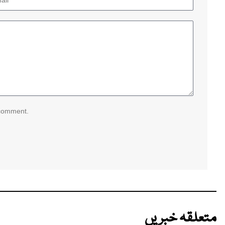
 comment.
متعلقہ خبریں