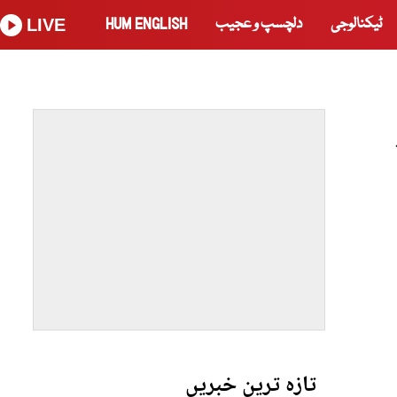
ٹیکنالوجی
دلچسپ و عجیب
HUM ENGLISH
LIVE
تازہ ترین خبریں