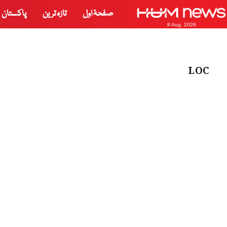
صفحۂ اول
تازہ ترین
پاکستان
8 Aug, 2026
LOC