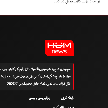
اور مارٹر گولے کا استعمال کیا گیا۔
ہم نیوز پر شائع یا نشر ہونے والا مواد ادارتی ٹیم کی کاوش ہے۔ 
مواد کو بغیر پیشگی اجازت کسی بھی صورت میں استعمال یا
نقل کرنا درست نہیں۔ تمام حقوق محفوظ ہیں © 2026
رابطہ کریں
پرائیویسی پالیسی
ہمیں فالو کریں