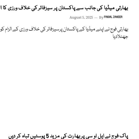
بھارتی میڈیا کی جانب سے پاکستان پر سیزفائر کی خلاف ورزی کا ال
August 5, 2025
By
FAISAL ZAHEER
بھارتی فوج نے اپنے میڈیا کے پاکستان پرسیزفائر کی خلاف ورزی کے الزام کو
جھٹلادیا
پاک فوج نے ایل او سی پر بھارت کی مزید 5 پوسٹیں تباہ کر دیں