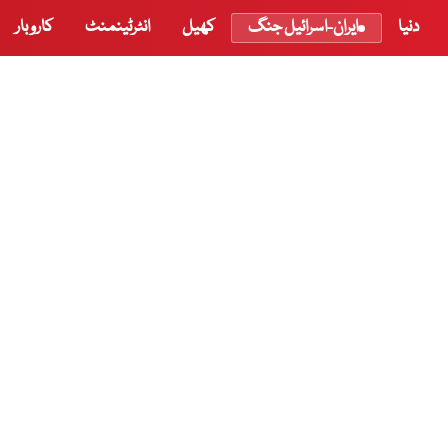
دنیا
ایران-اسرائیل جنگ
کھیل
انٹرٹینمنٹ
کاروبار