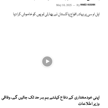
May 10, 2025
By
AHMED HUSSAIN
ایل او سی پر بہادر افواج پاکستان نے بھارتی توپوں کو خاموش کرا دیا
اپنی خودمختاری کے دفاع کیلئے ہم ہر حد تک جائیں گے، وفاقی
وزیر اطلاعات