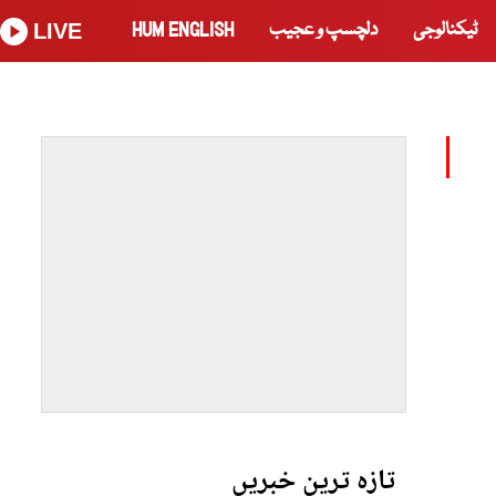
ٹیکنالوجی
دلچسپ و عجیب
HUM ENGLISH
LIVE
تازہ ترین خبریں