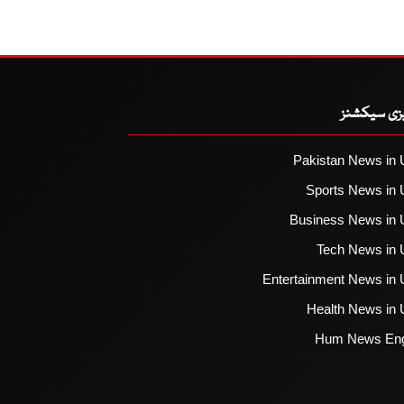
یزی سیکشنز
Pakistan News in 
Sports News in 
Business News in 
Tech News in 
Entertainment News in 
Health News in 
Hum News Eng