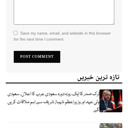
Save my name, email, and website in this browser
for the next time I comment.
تازہ ترین خبریں
ترک صدر کا ایک روزہ دورہ سعودی عرب کا اعلان، سعودی
ولی عہد اور وزیراعظم شہباز شریف سے اہم ملاقات کریں
گے