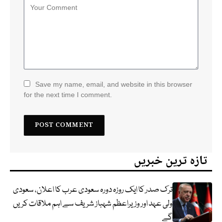
Save my name, email, and website in this browser
for the next time I comment.
تازہ ترین خبریں
ترک صدر کا ایک روزہ دورہ سعودی عرب کا اعلان، سعودی
ولی عہد اور وزیراعظم شہباز شریف سے اہم ملاقات کریں
گے