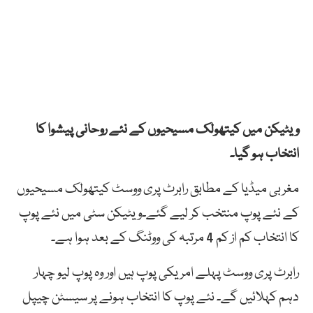
ویٹیکن میں کیتھولک مسیحیوں کے نئے روحانی پیشوا کا
انتخاب ہو گیا۔
مغربی میڈیا کے مطابق رابرٹ پری ووسٹ کیتھولک مسیحیوں
کے نئے پوپ منتخب کر لیے گئے۔ویٹیکن سٹی میں نئے پوپ
کا انتخاب کم از کم 4 مرتبہ کی ووٹنگ کے بعد ہوا ہے۔
رابرٹ پری ووسٹ پہلے امریکی پوپ ہیں اور وہ پوپ لیو چہار
دہم کہلائیں گے۔ نئے پوپ کا انتخاب ہونے پر سیسٹن چیپل