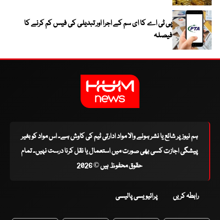
پی ٹی اے کا ای سم کے اجرا اور تبدیلی کی فیس کم کرنے کا
فیصلہ
ہم نیوز پر شائع یا نشر ہونے والا مواد ادارتی ٹیم کی کاوش ہے۔ اس مواد کو بغیر
پیشگی اجازت کسی بھی صورت میں استعمال یا نقل کرنا درست نہیں۔ تمام
حقوق محفوظ ہیں © 2026
رابطہ کریں
پرائیویسی پالیسی