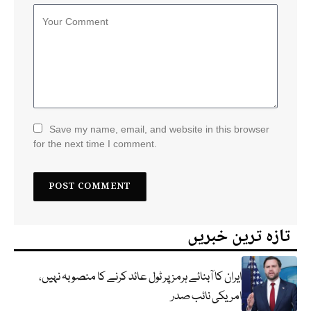
Save my name, email, and website in this browser
for the next time I comment.
تازہ ترین خبریں
ایران کا آبنائے ہرمز پر ٹول عائد کرنے کا منصوبہ نہیں،
امریکی نائب صدر