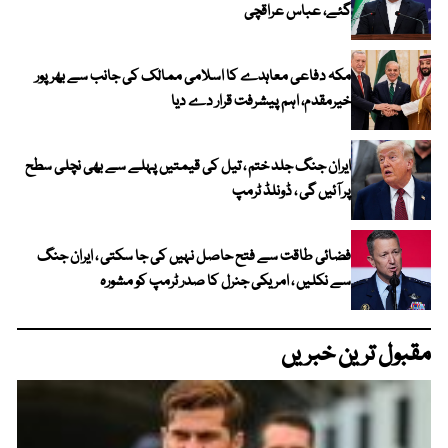
گئے، عباس عراقچی
مکہ دفاعی معاہدے کا اسلامی ممالک کی جانب سے بھرپور
خیرمقدم، اہم پیشرفت قرار دے دیا
ایران جنگ جلد ختم ، تیل کی قیمتیں پہلے سے بھی نچلی سطح
پر آئیں گی ، ڈونلڈ ٹرمپ
فضائی طاقت سے فتح حاصل نہیں کی جا سکتی ، ایران جنگ
سے نکلیں ، امریکی جنرل کا صدر ٹرمپ کو مشورہ
مقبول ترین خبریں