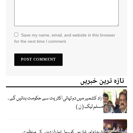
Save my name, email, and website in this browser
for the next time I comment.
تازہ ترین خبریں
آزاد کشمیر میں دو تہائی اکثریت سے حکومت بنائیں گے ،
مسلم لیگ ( ن )
شہداء اور غازیوں کو سول ایوارڈز دینے کی منظوری