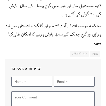
ڈیرہ اسماعیل خان اور بنوں میں گرج چمک کے ساتھ بارش
کی پیشگوئی کی گئی ہے۔
محکمہ موسمیات نے آزاد کشمیر اور گلگت بلتستان میں تیز
ہواؤں اور گرج چمک کے ساتھ بارش ہونے کا امکان ظاہر کیا
ہے۔
rain
بارش کا امکان
LEAVE A REPLY