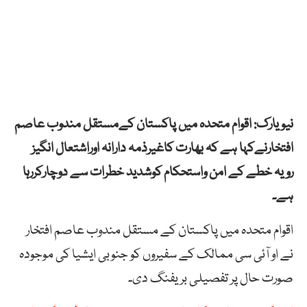
نیویارک: اقوام متحدہ میں پاکستان کےمستقل مندوب عاصم
افتخارنےکہا ہے کہ بھارت کاغیرذمہ دارانہ اوراشتعال انگیز
رویہ خطے کے امن واستحکام کوشدید خطرات سے دوچارکررہا
ہے۔
اقوام متحدہ میں پاکستان کے مستقل مندوب عاصم افتخار
نے او آئی سی ممالک کے سفیروں کو جنوبی ایشیا کی موجودہ
صورت حال پر تفصیلی بریفنگ دی۔