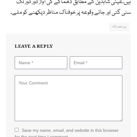
ہیں،عینی شاہدین کے مطابق دھماکے کی آواز دور دور تک
سنی گئی اور جائے وقوعہ پر خوفناک مناظر دیکھنے کو ملے۔
بم دھماکہ
LEAVE A REPLY
Save my name, email, and website in this browser
for the next time I comment.