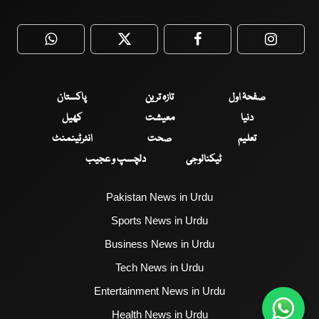
WhatsApp
Twitter
Facebook
Faceboo
صفحۂ اول
تازہ ترین
پاکستان
دنیا
معیشت
کھیل
تعلیم
صحت
انٹرٹینمنٹ
ٹیکنالوجی
دلچسپ و عجیب
Pakistan News in Urdu
Sports News in Urdu
Business News in Urdu
Tech News in Urdu
Entertainment News in Urdu
Health News in Urdu